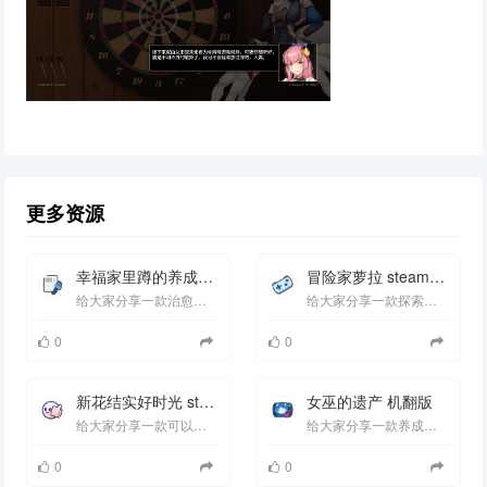
更多资源
幸福家里蹲的养成方法 steam官中版
冒险家萝拉 steam官中版
给大家分享一款治愈类的日式SLG游戏幸福家里蹲的养成方法 steam官中版这是一款由[るりりソフト ]制作组在5...
给大家分享一款探索类的欧美ACT游戏冒险家萝拉 steam官中版这是一款由[OmenOcta]制作组在5月14号发布steam...
0
0
新花结实好时光 steam官中版
女巫的遗产 机翻版
给大家分享一款可以开后宫的SLG游戏花结实好时光 steam官中版这是一款由[STUDIO TSUNEQUZE]制作组在5月16号...
给大家分享一款养成类型的SLG游戏女巫的遗产 机翻版 (魔女の遺産) 这是一款由[ベスプチ]制作组在5月16号发...
0
0