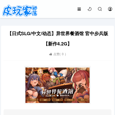
【日式SLG/中文/动态】异世界餐酒馆 官中步兵版
【新作4.2G】
点赞(
0
)