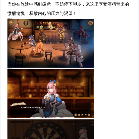
当你在旅途中感到疲惫，不妨停下脚步，来这里享受酒精带来的
微醺愉悦，释放内心的压力与渴望！