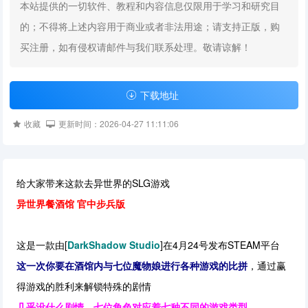
本站提供的一切软件、教程和内容信息仅限用于学习和研究目
的；不得将上述内容用于商业或者非法用途；请支持正版，购
买注册，如有侵权请邮件与我们联系处理。敬请谅解！
下载地址
收藏
更新时间：2026-04-27 11:11:06
给大家带来这款去异世界的SLG游戏
异世界餐酒馆 官中步兵版
这是一款由[
DarkShadow Studio
]在4月24号发布STEAM平台
这一次你要在酒馆内与七位魔物娘进行各种游戏的比拼
，通过赢
得游戏的胜利来解锁特殊的剧情
几乎没什么剧情，七位角色对应着七种不同的游戏类型