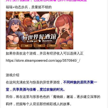
福瑞+动态步兵，质量挺不错的
如果你喜欢这个游戏，并且有经济收入可以选择入正
https://store.steampowered.com/app/3570940/_/
游戏介绍
在这间充满欢笑与惊喜的异世界酒馆，
不同种族的居民齐聚一
堂，共享美酒与佳肴，度过欢愉的时光。
而你，将在这里与形形色色的「魔物娘」邂逅，逐步建立深厚的
羁绊，挖掘每个人背后那些精彩感人的故事。